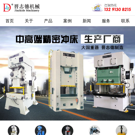
首页
关于
产品
案例
新闻
服务
联系