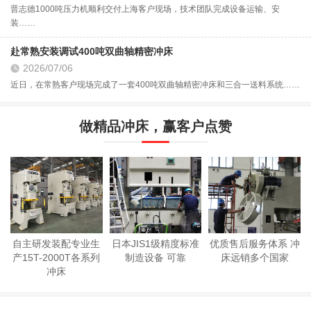
晋志德1000吨压力机顺利交付上海客户现场，技术团队完成设备运输、安
装……
赴常熟安装调试400吨双曲轴精密冲床
2026/07/06
近日，在常熟客户现场完成了一套400吨双曲轴精密冲床和三合一送料系统……
做精品冲床，赢客户点赞
自主研发装配专业生
日本JIS1级精度标准
优质售后服务体系 冲
产15T-2000T各系列
制造设备 可靠
床远销多个国家
冲床