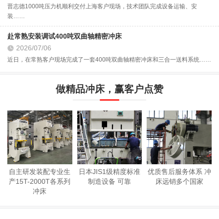
晋志德1000吨压力机顺利交付上海客户现场，技术团队完成设备运输、安
装……
赴常熟安装调试400吨双曲轴精密冲床
2026/07/06
近日，在常熟客户现场完成了一套400吨双曲轴精密冲床和三合一送料系统……
做精品冲床，赢客户点赞
自主研发装配专业生
日本JIS1级精度标准
优质售后服务体系 冲
产15T-2000T各系列
制造设备 可靠
床远销多个国家
冲床